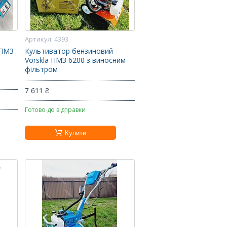
4393
 ПМЗ
Культиватор бензиновий
Vorskla ПМЗ 6200 з виносним
фільтром
7 611 ₴
Готово до відправки
Купити