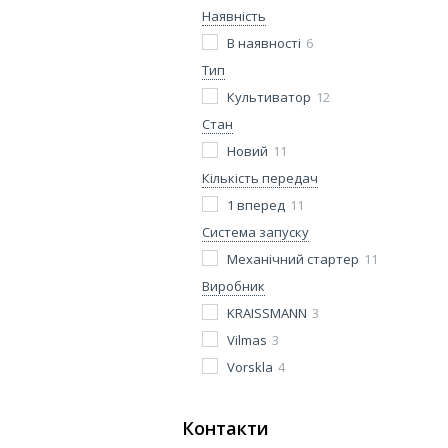
Наявність
В наявності
6
Тип
Культиватор
12
Стан
Новий
11
Кількість передач
1 вперед
11
Система запуску
Механічний стартер
11
Виробник
KRAISSMANN
3
Vilmas
3
Vorskla
4
Контакти