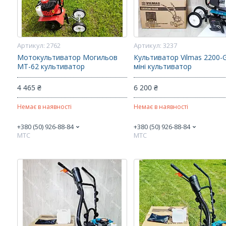
2762
3237
Мотокультиватор Могильов
Культиватор Vilmas 2200-
МТ-62 культиватор
міні культиватор
4 465 ₴
6 200 ₴
Немає в наявності
Немає в наявності
+380 (50) 926-88-84
+380 (50) 926-88-84
МТС
МТС