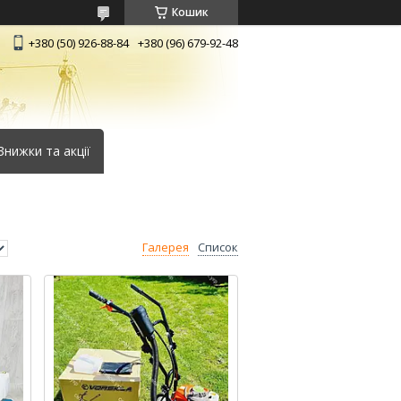
Кошик
+380 (50) 926-88-84
+380 (96) 679-92-48
Знижки та акції
Галерея
Список