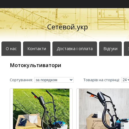
Сетевой.укр
О нас
Контакти
Доставка і оплата
Відгуки
Мотокультиватори