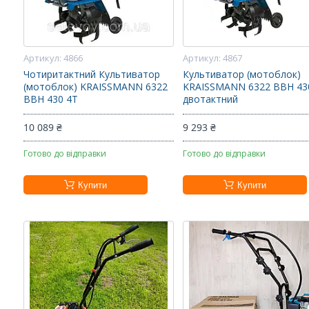
4866
4867
Чотиритактний Культиватор
Культиватор (мотоблок)
(мотоблок) KRAISSMANN 6322
KRAISSMANN 6322 BBH 43
BBH 430 4T
двотактний
10 089 ₴
9 293 ₴
Готово до відправки
Готово до відправки
Купити
Купити