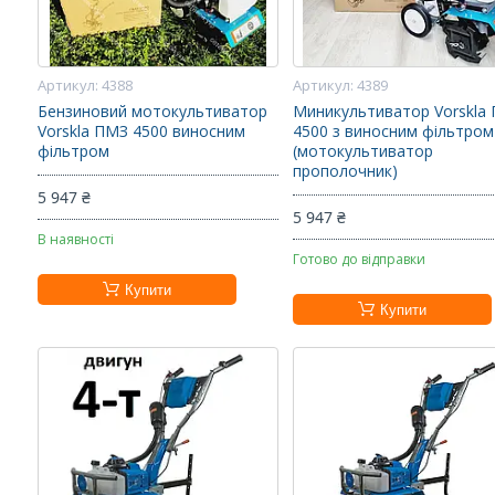
4388
4389
Бензиновий мотокультиватор
Миникультиватор Vorskla
Vorskla ПМЗ 4500 виносним
4500 з виносним фільтром
фільтром
(мотокультиватор
прополочник)
5 947 ₴
5 947 ₴
В наявності
Готово до відправки
Купити
Купити