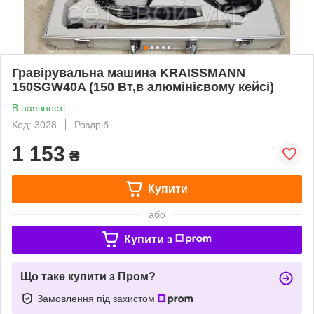
Гравірувальна машина KRAISSMANN
150SGW40A (150 Вт,в алюмінієвому кейсі)
В наявності
Код: 3028
Роздріб
1 153
₴
Купити
або
Купити з
Що таке купити з Пром?
Замовлення під захистом