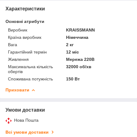
Характеристики
Основні атрибути
Виробник
KRAISSMANN
Країна виробник
Німеччина
Вага
2 кг
Гарантійний термін
12 міс
Живлення
Мережа 220В
Максимальна кількість
32000 об/хв
обертів
Споживана потужність
150 Вт
Приховати
Умови доставки
Нова Пошта
Всі умови доставки