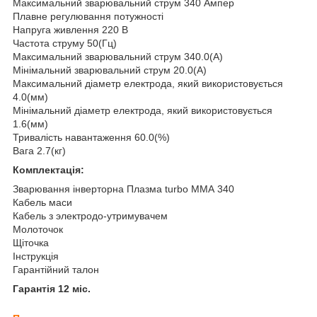
Максимальний зварювальний струм 340 Ампер
Плавне регулювання потужності
Напруга живлення 220 В
Частота струму 50(Гц)
Максимальний зварювальний струм 340.0(А)
Мінімальний зварювальний струм 20.0(А)
Максимальний діаметр електрода, який використовується
4.0(мм)
Мінімальний діаметр електрода, який використовується
1.6(мм)
Тривалість навантаження 60.0(%)
Вага 2.7(кг)
Комплектація:
Зварювання інверторна Плазма turbo ММА 340
Кабель маси
Кабель з электродо-утримувачем
Молоточок
Щіточка
Інструкція
Гарантійний талон
Гарантія 12 міс.