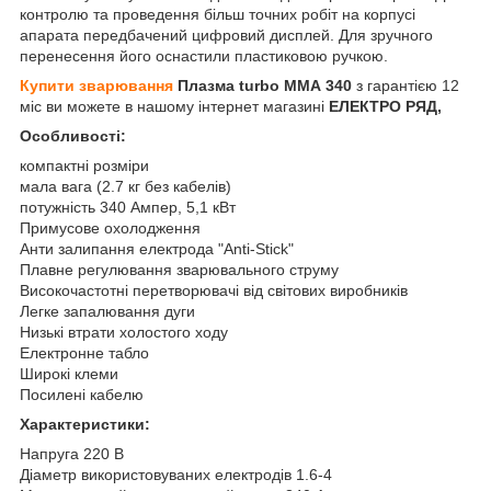
контролю та проведення більш точних робіт на корпусі
апарата передбачений цифровий дисплей. Для зручного
перенесення його оснастили пластиковою ручкою.
Купити зварювання
Плазма turbo ММА 340
з гарантією 12
міс ви можете в нашому інтернет магазині
ЕЛЕКТРО РЯД,
Особливості:
компактні розміри
мала вага (2.7 кг без кабелів)
потужність 340 Ампер, 5,1 кВт
Примусове охолодження
Анти залипання електрода "Anti-Stick"
Плавне регулювання зварювального струму
Високочастотні перетворювачі від світових виробників
Легке запалювання дуги
Низькі втрати холостого ходу
Електронне табло
Широкі клеми
Посилені кабелю
Характеристики:
Напруга 220 В
Діаметр використовуваних електродів 1.6-4