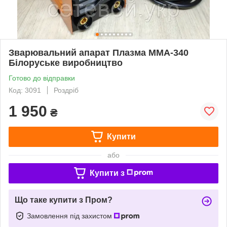
Зварювальний апарат Плазма ММА-340
Білоруське виробництво
Готово до відправки
Код: 3091
Роздріб
1 950
₴
Купити
або
Купити з
Що таке купити з Пром?
Замовлення під захистом