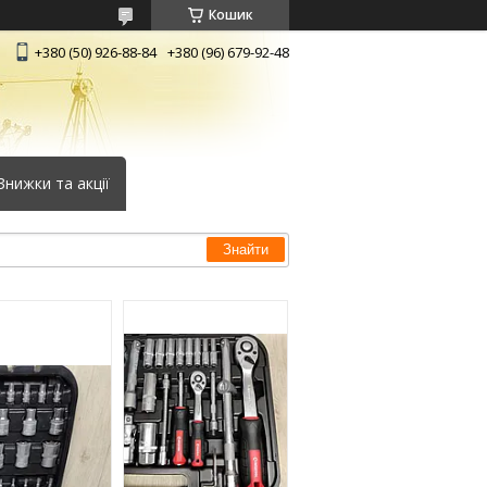
Кошик
+380 (50) 926-88-84
+380 (96) 679-92-48
Знижки та акції
Знайти