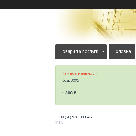
Товари та послуги
Головна
Немає в наявності
Код:
3095
1 800 ₴
+380 (50) 926-88-84
МТС