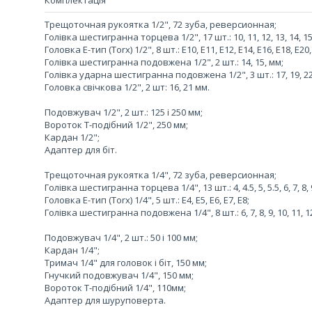
Комплектація
Трещоточная рукоятка 1/2", 72 зуба, реверсионная;
Голівка шестигранна торцева 1/2", 17 шт.: 10, 11, 12, 13, 14, 15, 16
Головка E-тип (Torx) 1/2", 8 шт.: Е10, Е11, Е12, Е14, Е16, Е18, Е20,
Голівка шестигранна подовжена 1/2", 2 шт.: 14, 15, мм;
Голівка ударна шестигранна подовжена 1/2", 3 шт.: 17, 19, 2
Головка свічкова 1/2", 2 шт: 16, 21 мм.
Подовжувач 1/2", 2 шт.: 125 і 250 мм;
Вороток Т-подібний 1/2", 250 мм;
Кардан 1/2";
Адаптер для біт.
Трещоточная рукоятка 1/4", 72 зуба, реверсионная;
Голівка шестигранна торцева 1/4", 13 шт.: 4, 4.5, 5, 5.5, 6, 7, 8, 9
Головка E-тип (Torx) 1/4", 5 шт.: Е4, Е5, Е6, Е7, Е8;
Голівка шестигранна подовжена 1/4", 8 шт.: 6, 7, 8, 9, 10, 11, 1
Подовжувач 1/4", 2 шт.: 50 і 100 мм;
Кардан 1/4";
Тримач 1/4" для головок і біт, 150 мм;
Гнучкий подовжувач 1/4", 150 мм;
Вороток Т-подібний 1/4", 110мм;
Адаптер для шуруповерта.