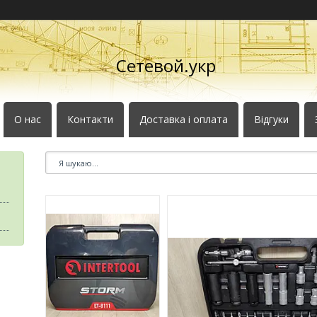
Сетевой.укр
О нас
Контакти
Доставка і оплата
Відгуки