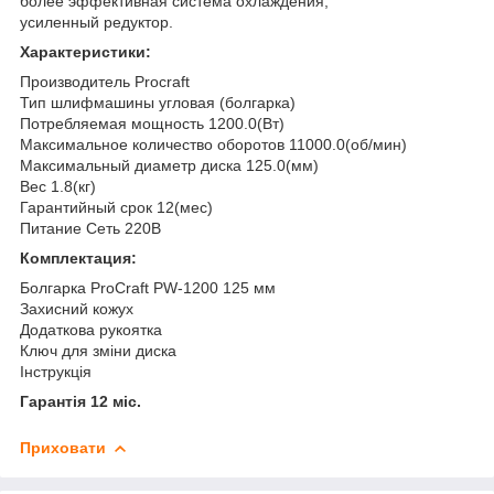
более эффективная система охлаждения;
усиленный редуктор.
Характеристики:
Производитель Procraft
Тип шлифмашины угловая (болгарка)
Потребляемая мощность 1200.0(Вт)
Максимальное количество оборотов 11000.0(об/мин)
Максимальный диаметр диска 125.0(мм)
Вес 1.8(кг)
Гарантийный срок 12(мес)
Питание Сеть 220В
Комплектация:
Болгарка ProCraft PW-1200 125 мм
Захисний кожух
Додаткова рукоятка
Ключ для зміни диска
Інструкція
Гарантія 12 міс.
Приховати