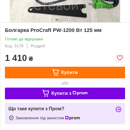
Болгарка ProCraft PW-1200 Вт 125 мм
Готово до відправки
Код: 3178
Роздріб
1 410
₴
Купити
або
Купити з
Що таке купити з Пром?
Замовлення під захистом