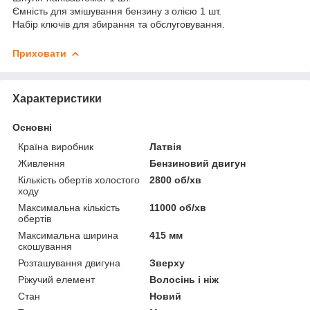
Ємність для змішування бензину з олією 1 шт.
Набір ключів для збирання та обслуговування.
Приховати
Характеристики
Основні
Країна виробник
Латвія
Живлення
Бензиновий двигун
Кількість обертів холостого
2800 об/хв
ходу
Максимальна кількість
11000 об/хв
обертів
Максимальна ширина
415 мм
скошування
Розташування двигуна
Зверху
Ріжучий елемент
Волосінь і ніж
Стан
Новий