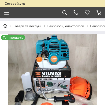
Сетевой.укр
Товари та послуги
Бензокоси, електрокоси
Бензокос
Топ продажів