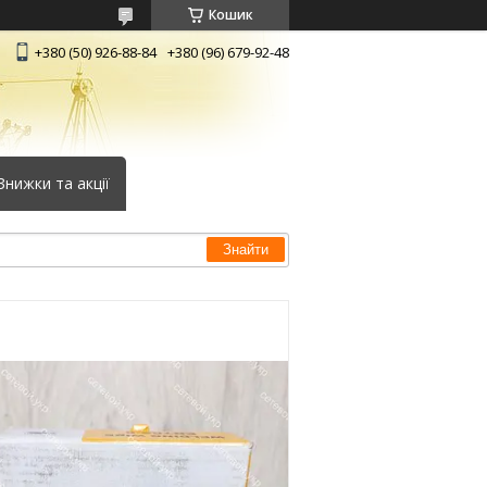
Кошик
+380 (50) 926-88-84
+380 (96) 679-92-48
Знижки та акції
Знайти