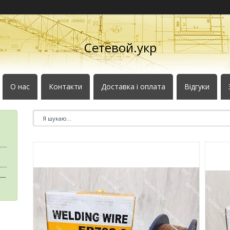
Сетевой.укр
О нас
Контакти
Доставка і оплата
Відгуки
 —