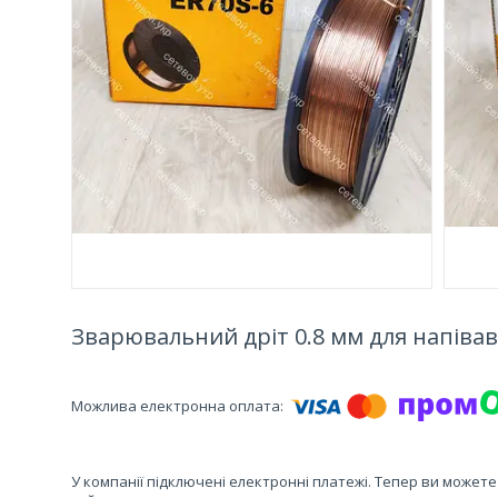
Зварювальний дріт 0.8 мм для напівавт
У компанії підключені електронні платежі. Тепер ви может