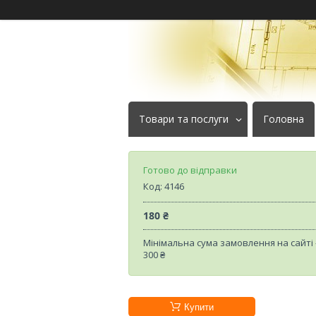
Товари та послуги
Головна
Готово до відправки
Код:
4146
180 ₴
Мінімальна сума замовлення на сайті
300 ₴
Купити