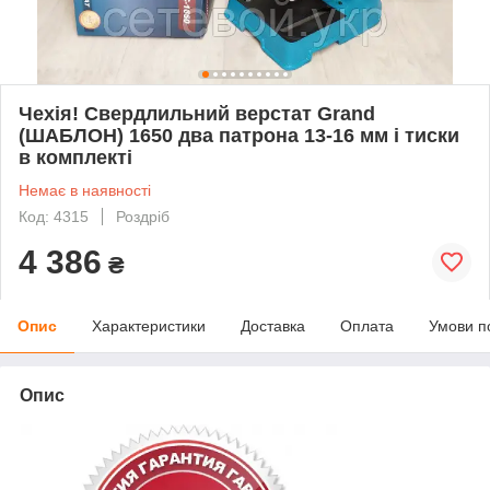
Чехія! Свердлильний верстат Grand
(ШАБЛОН) 1650 два патрона 13-16 мм і тиски
в комплекті
Немає в наявності
Код: 4315
Роздріб
4 386
₴
Опис
Характеристики
Доставка
Оплата
Умови п
Опис