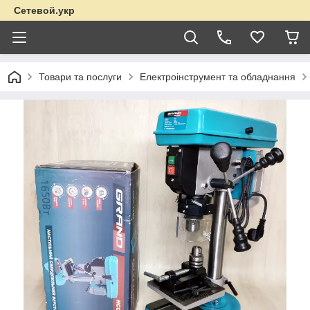
Сетевой.укр
Товари та послуги
Електроінструмент та обладнання