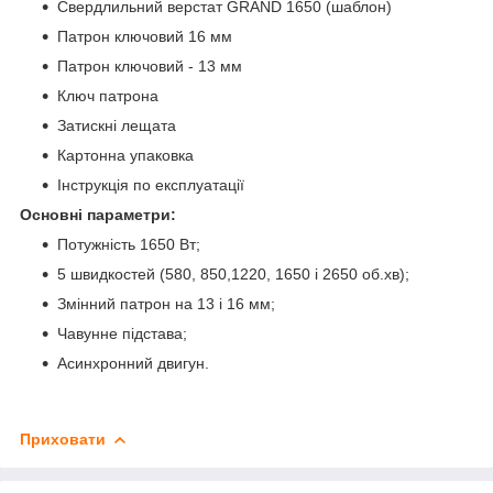
Свердлильний верстат GRAND 1650 (шаблон)
Патрон ключовий 16 мм
Патрон ключовий - 13 мм
Ключ патрона
Затискні лещата
Картонна упаковка
Інструкція по експлуатації
Основні параметри:
Потужність 1650 Вт;
5 швидкостей (580, 850,1220, 1650 і 2650 об.хв);
Змінний патрон на 13 і 16 мм;
Чавунне підстава;
Асинхронний двигун.
Приховати