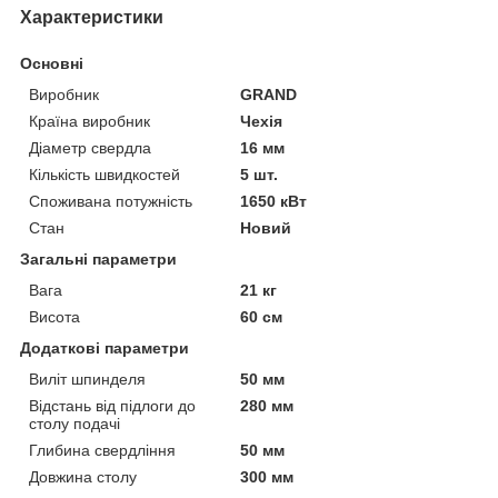
Характеристики
Основні
Виробник
GRAND
Країна виробник
Чехія
Діаметр свердла
16 мм
Кількість швидкостей
5 шт.
Споживана потужність
1650 кВт
Стан
Новий
Загальні параметри
Вага
21 кг
Висота
60 см
Додаткові параметри
Виліт шпинделя
50 мм
Відстань від підлоги до
280 мм
столу подачі
Глибина свердління
50 мм
Довжина столу
300 мм