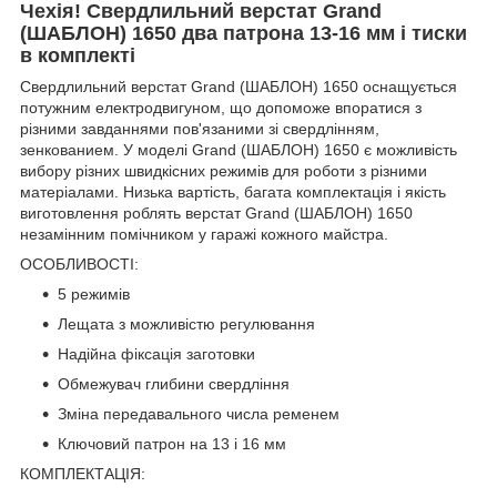
Чехія! Свердлильний верстат Grand
(ШАБЛОН) 1650 два патрона 13-16 мм і тиски
в комплекті
Свердлильний верстат Grand (ШАБЛОН) 1650 оснащується
потужним електродвигуном, що допоможе впоратися з
різними завданнями пов'язаними зі свердлінням,
зенкованием. У моделі Grand (ШАБЛОН) 1650 є можливість
вибору різних швидкісних режимів для роботи з різними
матеріалами. Низька вартість, багата комплектація і якість
виготовлення роблять верстат Grand (ШАБЛОН) 1650
незамінним помічником у гаражі кожного майстра.
ОСОБЛИВОСТІ:
5 режимів
Лещата з можливістю регулювання
Надійна фіксація заготовки
Обмежувач глибини свердління
Зміна передавального числа ременем
Ключовий патрон на 13 і 16 мм
КОМПЛЕКТАЦІЯ: