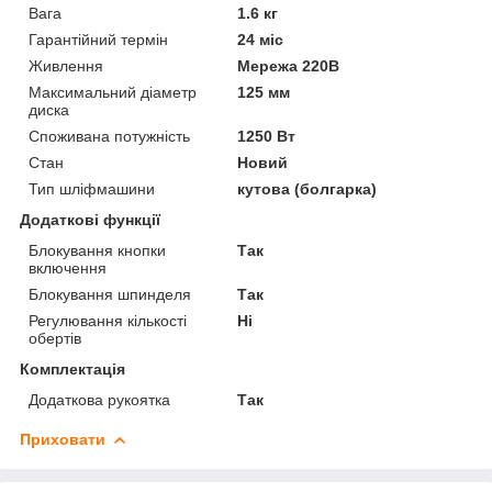
Вага
1.6 кг
Гарантійний термін
24 міс
Живлення
Мережа 220В
Максимальний діаметр
125 мм
диска
Споживана потужність
1250 Вт
Стан
Новий
Тип шліфмашини
кутова (болгарка)
Додаткові функції
Блокування кнопки
Так
включення
Блокування шпинделя
Так
Регулювання кількості
Ні
обертів
Комплектація
Додаткова рукоятка
Так
Приховати