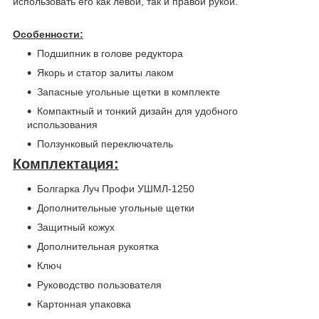
использовать его как левой, так и правой рукой.
Особенности:
Подшипник в голове редуктора
Якорь и статор залиты лаком
Запасные угольные щетки в комплекте
Компактный и тонкий дизайн для удобного
использования
Ползунковый переключатель
Комплектация:
Болгарка Луч Профи УШМЛ-1250
Дополнительные угольные щетки
Защитный кожух
Дополнительная рукоятка
Ключ
Руководство пользователя
Картонная упаковка