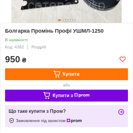
Болгарка Промінь Профі УШМЛ-1250
В наявності
Код: 4382
Роздріб
950
₴
Купити
або
Купити з
Що таке купити з Пром?
Замовлення під захистом