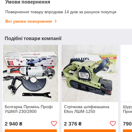
Умови повернення
Повернення товару впродовж 14 днів за рахунок покупця
Всі умови повернення
Подібні товари компанії
Болгарка Промінь Профі
Стрічкова шліфмашина
Шур
УШМЛ-230/2800
Eltos ЛШМ-1250
Про
2 940
2 376
790
₴
₴