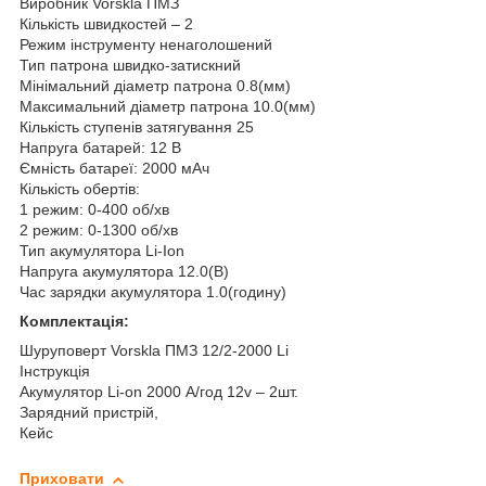
Виробник Vorskla ПМЗ
Кількість швидкостей – 2
Режим інструменту ненаголошений
Тип патрона швидко-затискний
Мінімальний діаметр патрона 0.8(мм)
Максимальний діаметр патрона 10.0(мм)
Кількість ступенів затягування 25
Напруга батарей: 12 В
Ємність батареї: 2000 мАч
Кількість обертів:
1 режим: 0-400 об/хв
2 режим: 0-1300 об/хв
Тип акумулятора Li-Ion
Напруга акумулятора 12.0(В)
Час зарядки акумулятора 1.0(годину)
Комплектація:
Шуруповерт Vorskla ПМЗ 12/2-2000 Li
Інструкція
Акумулятор Li-on 2000 А/год 12v – 2шт.
Зарядний пристрій,
Кейс
Приховати