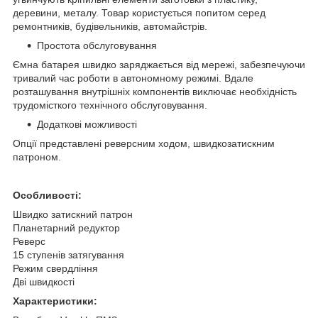
деревини, металу. Товар користується попитом серед
ремонтників, будівельників, автомайстрів.
Простота обслуговування
Ємна батарея швидко заряджається від мережі, забезпечуючи
тривалий час роботи в автономному режимі. Вдале
розташування внутрішніх компонентів виключає необхідність
трудомісткого технічного обслуговування.
Додаткові можливості
Опції представлені реверсним ходом, швидкозатискним
патроном.
Особливості:
Швидко затискний патрон
Планетарний редуктор
Реверс
15 ступенів затягування
Режим свердління
Дві швидкості
Характеристики: