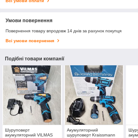
Всі умови оплати
Умови повернення
Повернення товару впродовж 14 днів за рахунок покупця
Всі умови повернення
Подібні товари компанії
Шуруповерт
Акумуляторний
Шур
акумуляторний VILMAS
шуруповерт Kraissmann
аку