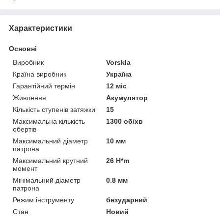
Характеристики
Основні
Виробник
Vorskla
Країна виробник
Україна
Гарантійний термін
12 міс
Живлення
Акумулятор
Кількість ступенів затяжки
15
Максимальна кількість
1300 об/хв
обертів
Максимальний діаметр
10 мм
патрона
Максимальний крутний
26 H*m
момент
Мінімальний діаметр
0.8 мм
патрона
Режим інструменту
безударний
Стан
Новий