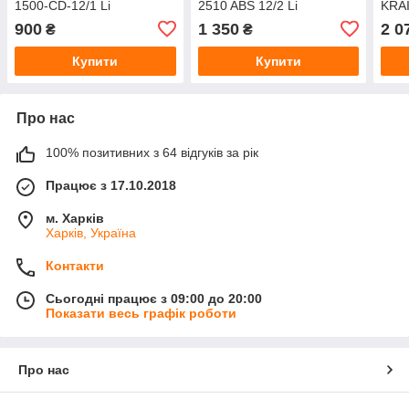
1500-CD-12/1 Li
2510 ABS 12/2 Li
KRA
20/2
900
1 350
2 0
₴
₴
Купити
Купити
Про нас
100% позитивних з 64 відгуків за рік
Працює з 17.10.2018
м. Харків
Харків, Україна
Контакти
Сьогодні працює з 09:00 до 20:00
Показати весь графік роботи
Про нас