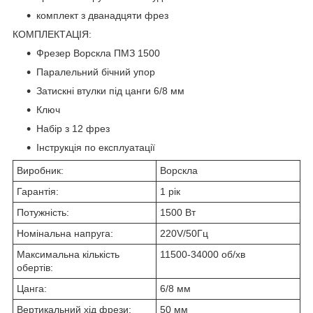
комплект з дванадцяти фрез
КОМПЛЕКТАЦІЯ:
Фрезер Ворскла ПМЗ 1500
Паралельний бічний упор
Затискні втулки під цанги 6/8 мм
Ключ
Набір з 12 фрез
Інструкція по експлуатації
Виробник:
Ворскла
Гарантія:
1 рік
Потужність:
1500 Вт
Номінальна напруга:
220V/50Гц
Максимальна кількість
11500-34000 об/хв
обертів:
Цанга:
6/8 мм
Вертикальний хід фрези:
50 мм