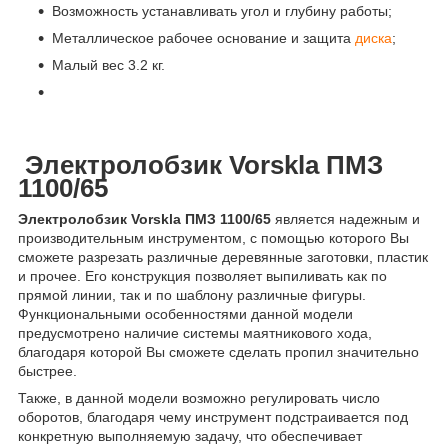
Возможность устанавливать угол и глубину работы;
Металлическое рабочее основание и защита
диска
;
Малый вес 3.2 кг.
Электролобзик Vorskla ПМЗ
1100/65
Электролобзик Vorskla ПМЗ 1100/65
является надежным и
производительным инструментом, с помощью которого Вы
сможете разрезать различные деревянные заготовки, пластик
и прочее. Его конструкция позволяет выпиливать как по
прямой линии, так и по шаблону различные фигуры.
Функциональными особенностями данной модели
предусмотрено наличие системы маятникового хода,
благодаря которой Вы сможете сделать пропил значительно
быстрее.
Также, в данной модели возможно регулировать число
оборотов, благодаря чему инструмент подстраивается под
конкретную выполняемую задачу, что обеспечивает