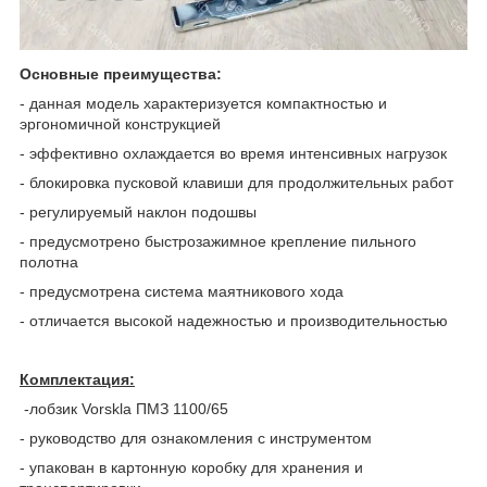
Основные преимущества:
- данная модель характеризуется компактностью и
эргономичной конструкцией
- эффективно охлаждается во время интенсивных нагрузок
- блокировка пусковой клавиши для продолжительных работ
- регулируемый наклон подошвы
- предусмотрено быстрозажимное крепление пильного
полотна
- предусмотрена система маятникового хода
- отличается высокой надежностью и производительностью
Комплектация:
-лобзик Vorskla ПМЗ 1100/65
- руководство для ознакомления с инструментом
- упакован в картонную коробку для хранения и