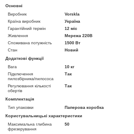
Основні
Виробник
Vorskla
Країна виробник
Україна
Гарантійний термін
12 міс
Живлення
Мережа 220В
Споживана потужність
1500 Вт
Стан
Новий
Додаткові функції
Вага
10 кг
Підключення
Так
пилозбірника/пилососа
Регулювання кількості
Так
обертів
Комплектація
Тип упаковки
Паперова коробка
Користувальницькі характеристики
Максимальна глибина
50
фрезерування