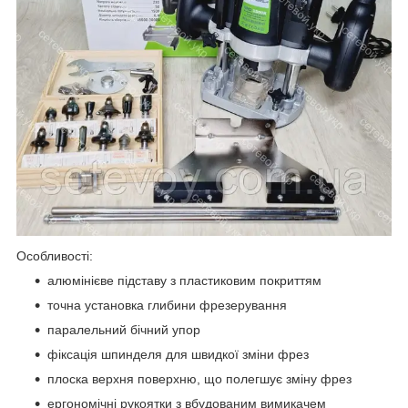
Особливості:
алюмінієве підставу з пластиковим покриттям
точна установка глибини фрезерування
паралельний бічний упор
фіксація шпинделя для швидкої зміни фрез
плоска верхня поверхню, що полегшує зміну фрез
ергономічні рукоятки з вбудованим вимикачем