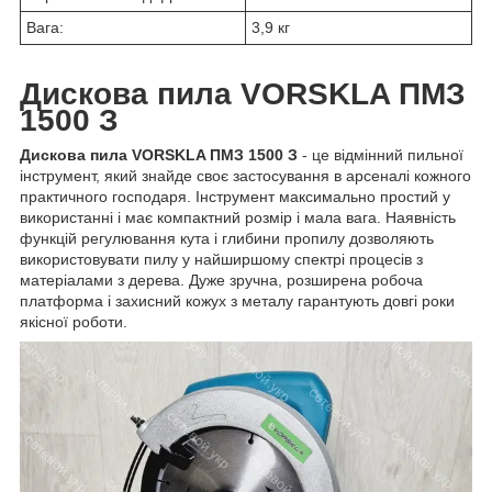
Вага:
3,9 кг
Дискова пила VORSKLA ПМЗ
1500 З
Дискова пила VORSKLA ПМЗ 1500 З
- це відмінний пильної
інструмент, який знайде своє застосування в арсеналі кожного
практичного господаря. Інструмент максимально простий у
використанні і має компактний розмір і мала вага. Наявність
функцій регулювання кута і глибини пропилу дозволяють
використовувати пилу у найширшому спектрі процесів з
матеріалами з дерева. Дуже зручна, розширена робоча
платформа і захисний кожух з металу гарантують довгі роки
якісної роботи.