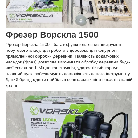
Фрезер Ворскла 1500
Фрезер Ворскла 1500 - багатофункціональний інструмент
побутового класу, для роботи з деревом, для фігурної і
прямолінійної обробки деревини. Наявність додаткових
насадок (фрез) дозволяє виконувати обробку деревини будь-
якої складності. Міцна конструкція, ударостійкий корпус,
плавний пуск, забезпечують довговічність даного інструменту.
Даний бренд один з найбільш сочитаемых ціни і якості в нашій
країні.