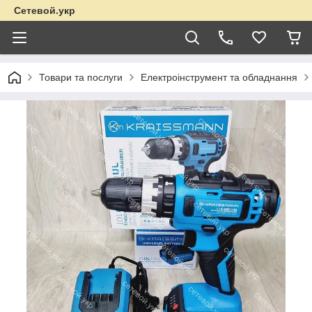
Сетевой.укр
Товари та послуги
Електроінструмент та обладнання