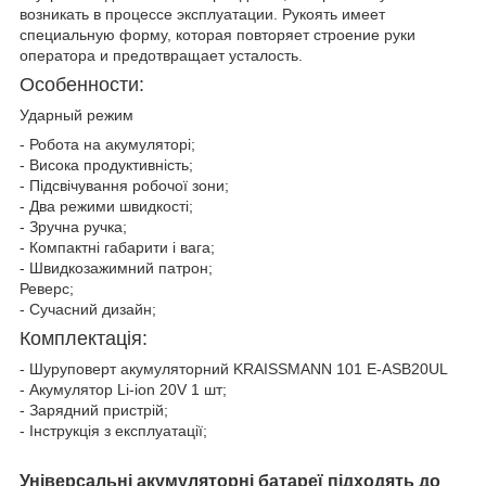
возникать в процессе эксплуатации. Рукоять имеет
специальную форму, которая повторяет строение руки
оператора и предотвращает усталость.
Особенности:
Ударный режим
- Робота на акумуляторі;
- Висока продуктивність;
- Підсвічування робочої зони;
- Два режими швидкості;
- Зручна ручка;
- Компактні габарити і вага;
- Швидкозажимний патрон;
Реверс;
- Сучасний дизайн;
Комплектація:
- Шуруповерт акумуляторний KRAISSMANN 101 E-ASB20UL
- Акумулятор Li-ion 20V 1 шт;
- Зарядний пристрій;
- Інструкція з експлуатації;
Універсальні акумуляторні батареї підходять до