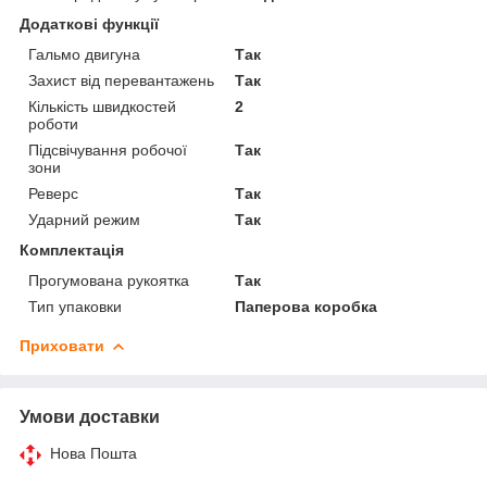
Додаткові функції
Гальмо двигуна
Так
Захист від перевантажень
Так
Кількість швидкостей
2
роботи
Підсвічування робочої
Так
зони
Реверс
Так
Ударний режим
Так
Комплектація
Прогумована рукоятка
Так
Тип упаковки
Паперова коробка
Приховати
Умови доставки
Нова Пошта