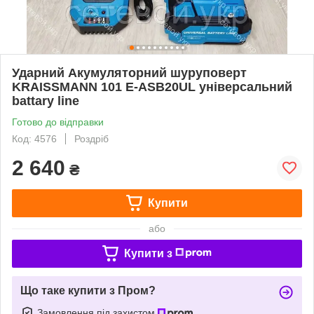
Ударний Акумуляторний шуруповерт
KRAISSMANN 101 E-ASB20UL універсальний
battary line
Готово до відправки
Код: 4576
Роздріб
2 640
₴
Купити
або
Купити з
Що таке купити з Пром?
Замовлення під захистом