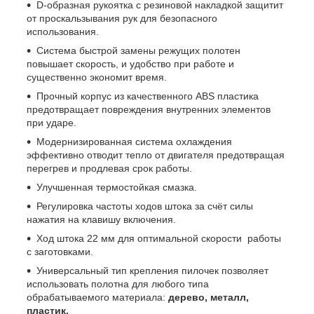
D-образная рукоятка с резиновой накладкой защитит
от проскальзывания рук для безопасного
использования.
Система быстрой замены режущих полотен
повышает скорость, и удобство при работе и
существенно экономит время.
Прочный корпус из качественного ABS пластика
предотвращает повреждения внутренних элементов
при ударе.
Модернизированная система охлаждения
эффективно отводит тепло от двигателя предотвращая
перегрев и продлевая срок работы.
Улучшенная термостойкая смазка.
Регулировка частоты ходов штока за счёт силы
нажатия на клавишу включения.
Ход штока 22 мм для оптимальной скорости работы
с заготовками.
Универсальный тип крепления пилочек позволяет
использовать полотна для любого типа
обрабатываемого материала:
дерево, металл,
пластик.