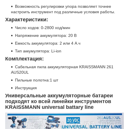
Возможность регулировки упора позволяет точнее
настроить инструмент под различные условия работы.
Характеристики:
Число ходов: 0-2800 ход/мин
Напряжение аккумулятора: 20 В
Емкость аккумулятора: 2 или 4 А.ч
Тип аккумулятора: Li-ion
Комплектация:
Сабельная пила аккумуляторная KRAISSMANN 261
AUS20UL
Пильные полотна:1 шт
Инструкция
Универсальные аккумуляторные батареи
подходят ко всей линейки инструментов
KRAISSMANN universal battary line