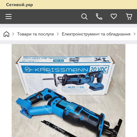
Сетевой.укр
Товари та послуги
Електроінструмент та обладнання