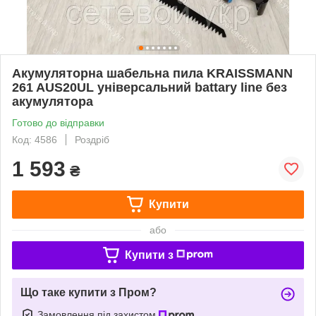
Акумуляторна шабельна пила KRAISSMANN
261 AUS20UL універсальний battary line без
акумулятора
Готово до відправки
Код: 4586
Роздріб
1 593
₴
Купити
або
Купити з
Що таке купити з Пром?
Замовлення під захистом