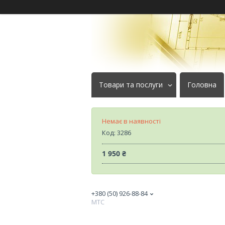
Товари та послуги
Головна
Немає в наявності
Код:
3286
1 950 ₴
+380 (50) 926-88-84
МТС