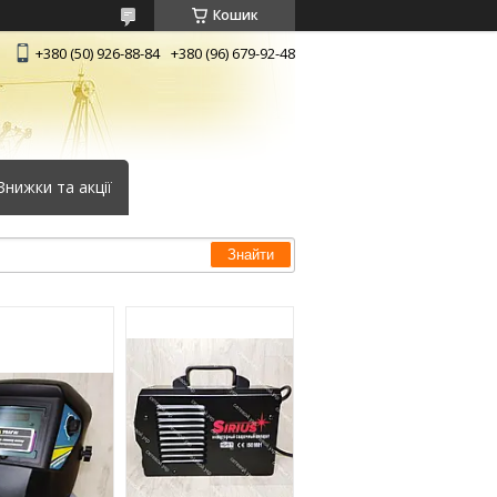
Кошик
+380 (50) 926-88-84
+380 (96) 679-92-48
Знижки та акції
Знайти