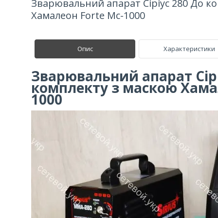
Зварювальний апарат Сіріус 280 До к
Хамалеон Forte Mc-1000
Опис
Характеристики
Зварювальний апарат Сірі
комплекту з маскою Хамал
1000