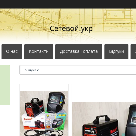
Сетевой.укр
О нас
Контакти
Доставка і оплата
Відгуки