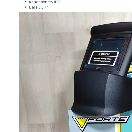
Клас захисту IP21
Вага 3,3 кг