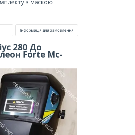
омплекту з маскою
Інформація для замовлення
ус 280 До
еон Forte Mc-