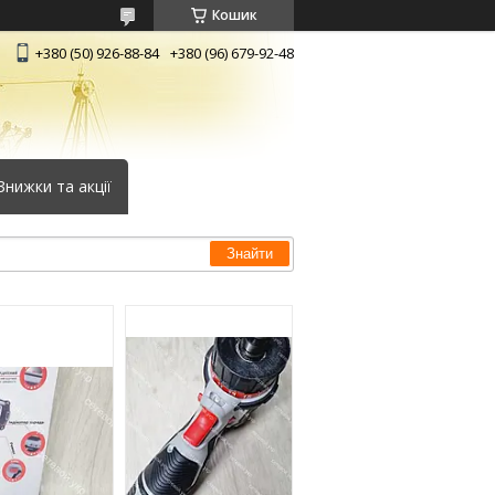
Кошик
+380 (50) 926-88-84
+380 (96) 679-92-48
Знижки та акції
Знайти