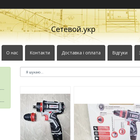
Сетевой.укр
О нас
Контакти
Доставка і оплата
Відгуки