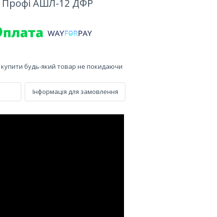
 Профі АШЛ-12 ДФР
е купити будь-який товар не покидаючи
Інформація для замовлення