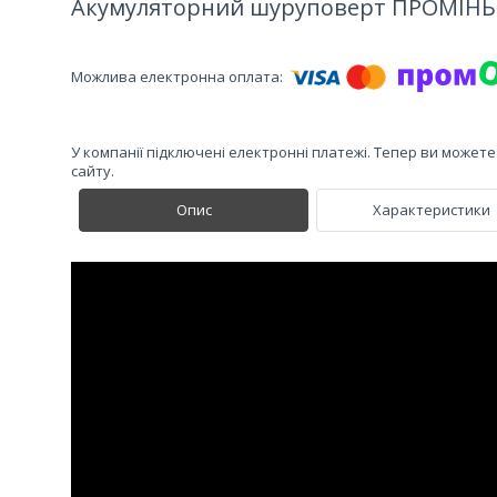
Акумуляторний шуруповерт ПРОМІНЬ
У компанії підключені електронні платежі. Тепер ви может
сайту.
Опис
Характеристики