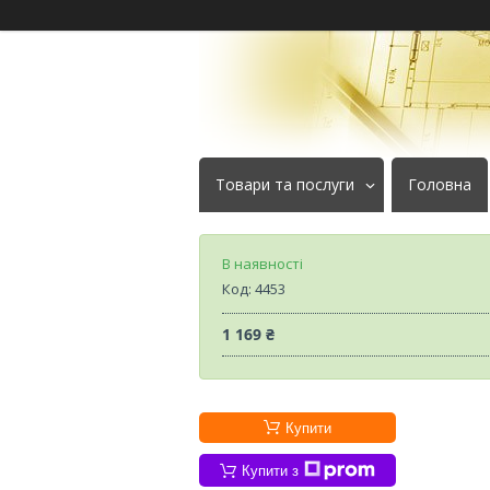
Товари та послуги
Головна
В наявності
Код:
4453
1 169 ₴
Купити
Купити з