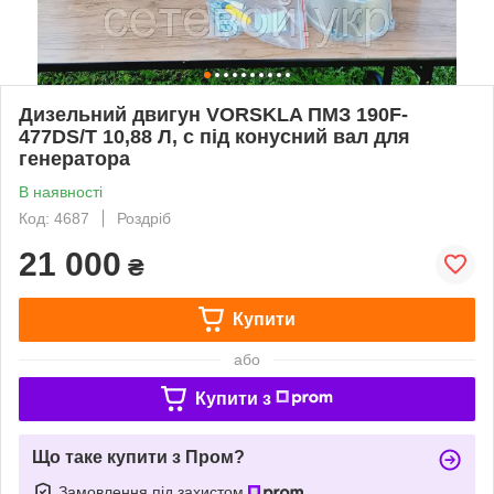
Дизельний двигун VORSKLA ПМЗ 190F-
477DS/T 10,88 Л, с під конусний вал для
генератора
В наявності
Код: 4687
Роздріб
21 000
₴
Купити
або
Купити з
Що таке купити з Пром?
Замовлення під захистом