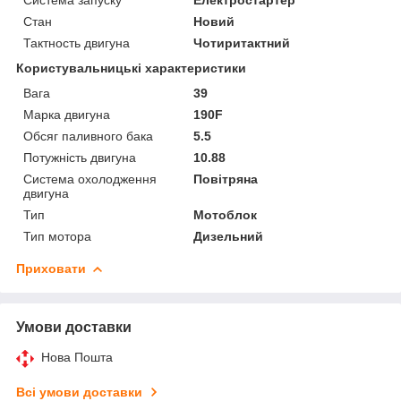
Стан
Новий
Тактность двигуна
Чотиритактний
Користувальницькі характеристики
Вага
39
Марка двигуна
190F
Обсяг паливного бака
5.5
Потужність двигуна
10.88
Система охолодження
Повітряна
двигуна
Тип
Мотоблок
Тип мотора
Дизельний
Приховати
Умови доставки
Нова Пошта
Всі умови доставки