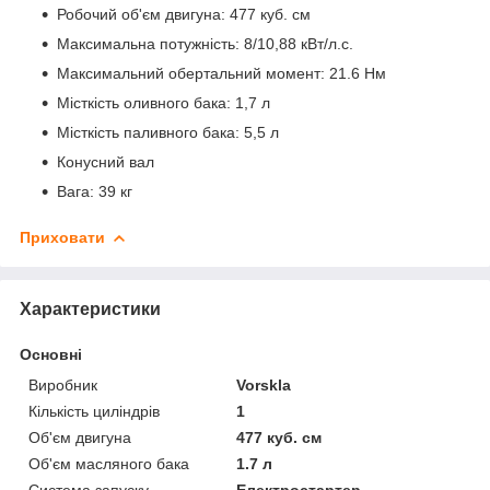
Робочий об'єм двигуна: 477 куб. см
Максимальна потужність: 8/10,88 кВт/л.с.
Максимальний обертальний момент: 21.6 Нм
Місткість оливного бака: 1,7 л
Місткість паливного бака: 5,5 л
Конусний вал
Вага: 39 кг
Приховати
Характеристики
Основні
Виробник
Vorskla
Кількість циліндрів
1
Об'єм двигуна
477 куб. см
Об'єм масляного бака
1.7 л
Система запуску
Електростартер