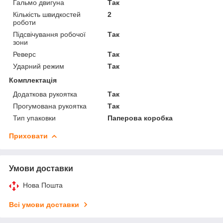
Гальмо двигуна
Так
Кількість швидкостей
2
роботи
Підсвічування робочої
Так
зони
Реверс
Так
Ударний режим
Так
Комплектація
Додаткова рукоятка
Так
Прогумована рукоятка
Так
Тип упаковки
Паперова коробка
Приховати
Умови доставки
Нова Пошта
Всі умови доставки