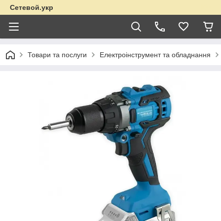
Сетевой.укр
Товари та послуги
Електроінструмент та обладнання