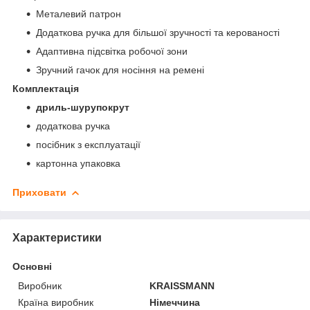
Металевий патрон
Додаткова ручка для більшої зручності та керованості
Адаптивна підсвітка робочої зони
Зручний гачок для носіння на ремені
Комплектація
дриль-шурупокрут
додаткова ручка
посібник з експлуатації
картонна упаковка
Приховати
Характеристики
Основні
Виробник
KRAISSMANN
Країна виробник
Німеччина