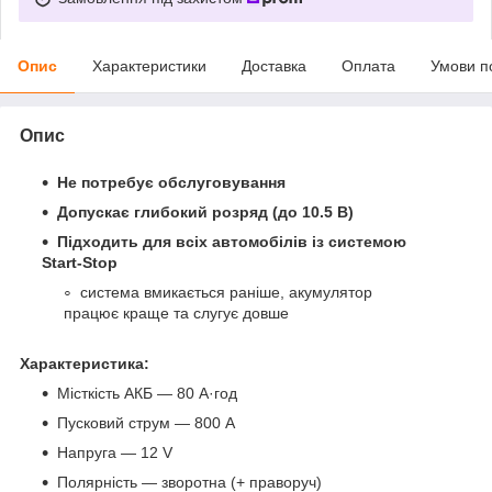
Опис
Характеристики
Доставка
Оплата
Умови п
Опис
Не потребує обслуговування
Допускає глибокий розряд (до 10.5 В)
Підходить для всіх автомобілів із системою
Start-Stop
система вмикається раніше, акумулятор
працює краще та слугує довше
Характеристика:
Місткість АКБ — 80 А·год
Пусковий струм — 800 А
Напруга — 12 V
Полярність — зворотна (+ праворуч)