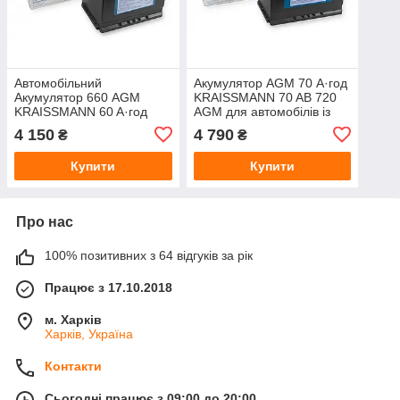
Автомобільний
Акумулятор AGM 70 А·год
Акумулятор 660 AGM
KRAISSMANN 70 AB 720
KRAISSMANN 60 A·год
AGM для автомобілів із
для системи старт-стоп
системою старт-стоп
4 150
4 790
₴
₴
Купити
Купити
Про нас
100% позитивних з 64 відгуків за рік
Працює з 17.10.2018
м. Харків
Харків, Україна
Контакти
Сьогодні працює з 09:00 до 20:00