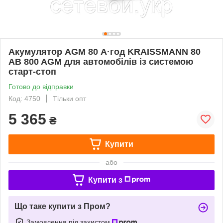
Акумулятор AGM 80 А·год KRAISSMANN 80
AB 800 AGM для автомобілів із системою
старт-стоп
Готово до відправки
Код: 4750
Тільки опт
5 365
₴
Купити
або
Купити з
Що таке купити з Пром?
Замовлення під захистом