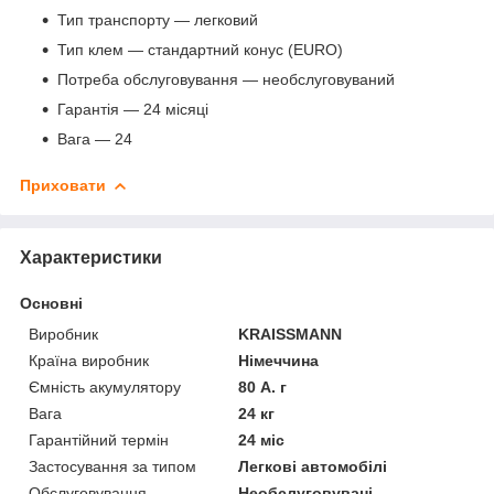
Тип транспорту — легковий
Тип клем — стандартний конус (EURO)
Потреба обслуговування — необслуговуваний
Гарантія — 24 місяці
Вага — 24
Приховати
Характеристики
Основні
Виробник
KRAISSMANN
Країна виробник
Німеччина
Ємність акумулятору
80 А. г
Вага
24 кг
Гарантійний термін
24 міс
Застосування за типом
Легкові автомобілі
Обслуговування
Необслуговувані