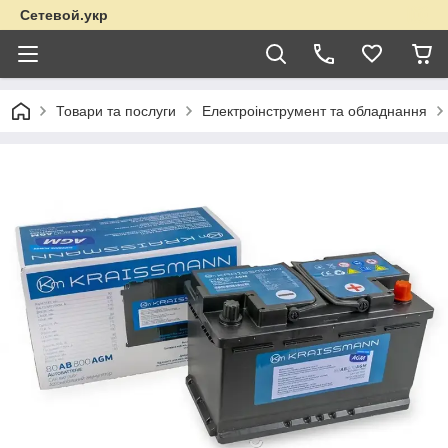
Сетевой.укр
Товари та послуги
Електроінструмент та обладнання