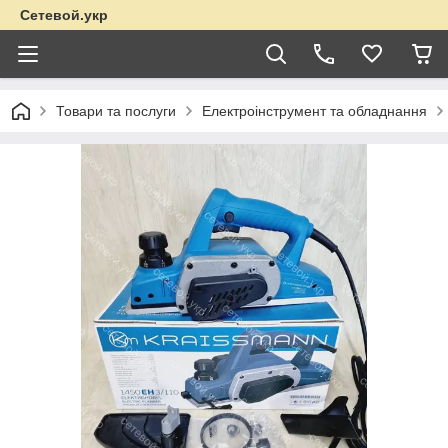
Сетевой.укр
Товари та послуги
Електроінструмент та обладнання