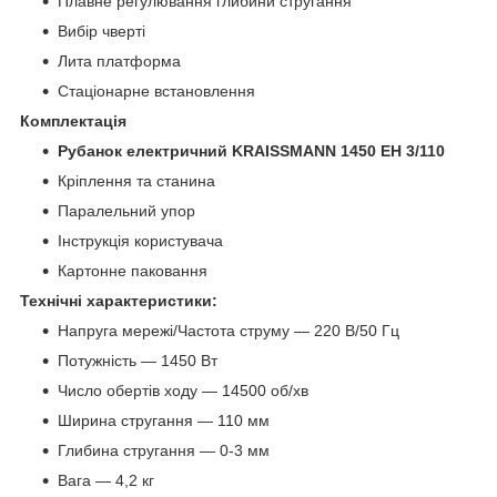
Плавне регулювання глибини стругання
Вибір чверті
Лита платформа
Стаціонарне встановлення
Комплектація
Рубанок електричний KRAISSMANN 1450 EH 3/110
Кріплення та станина
Паралельний упор
Інструкція користувача
Картонне паковання
Технічні характеристики:
Напруга мережі/Частота струму — 220 В/50 Гц
Потужність — 1450 Вт
Число обертів ходу — 14500 об/хв
Ширина стругання — 110 мм
Глибина стругання — 0-3 мм
Вага — 4,2 кг