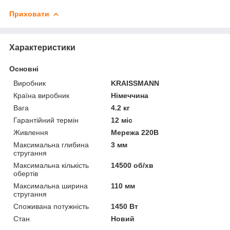
Приховати
Характеристики
Основні
Виробник
KRAISSMANN
Країна виробник
Німеччина
Вага
4.2 кг
Гарантійний термін
12 міс
Живлення
Мережа 220В
Максимальна глибина
3 мм
стругання
Максимальна кількість
14500 об/хв
обертів
Максимальна ширина
110 мм
стругання
Споживана потужність
1450 Вт
Стан
Новий