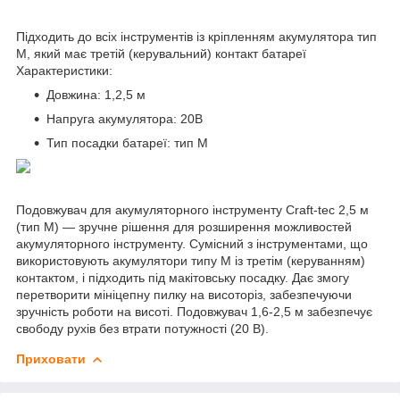
Підходить до всіх інструментів із кріпленням акумулятора тип
М, який має третій (керувальний) контакт батареї
Характеристики:
Довжина: 1,2,5 м
Напруга акумулятора: 20В
Тип посадки батареї: тип М
Подовжувач для акумуляторного інструменту Craft-tec 2,5 м
(тип М) — зручне рішення для розширення можливостей
акумуляторного інструменту. Сумісний з інструментами, що
використовують акумулятори типу М із третім (керуванням)
контактом, і підходить під макітовську посадку. Дає змогу
перетворити мініцепну пилку на висоторіз, забезпечуючи
зручність роботи на висоті. Подовжувач 1,6-2,5 м забезпечує
свободу рухів без втрати потужності (20 В).
Приховати