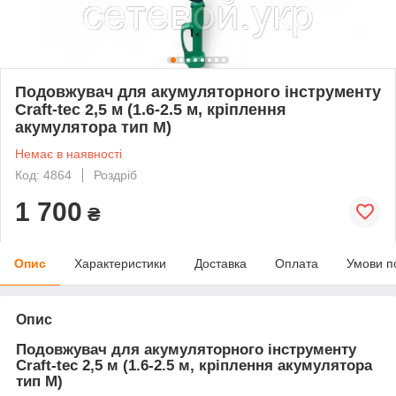
Подовжувач для акумуляторного інструменту
Craft-tec 2,5 м (1.6-2.5 м, кріплення
акумулятора тип М)
Немає в наявності
Код: 4864
Роздріб
1 700
₴
Опис
Характеристики
Доставка
Оплата
Умови п
Опис
Подовжувач для акумуляторного інструменту
Craft-tec 2,5 м (1.6-2.5 м, кріплення акумулятора
тип М)