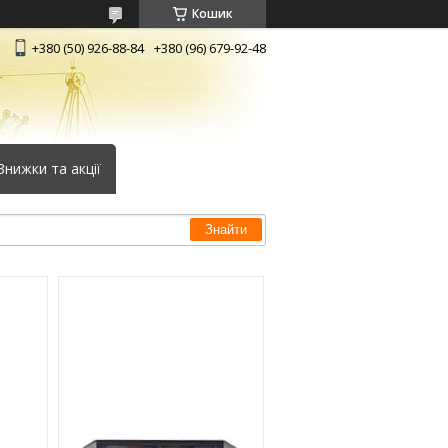
Кошик
+380 (50) 926-88-84
+380 (96) 679-92-48
Знижки та акції
Знайти