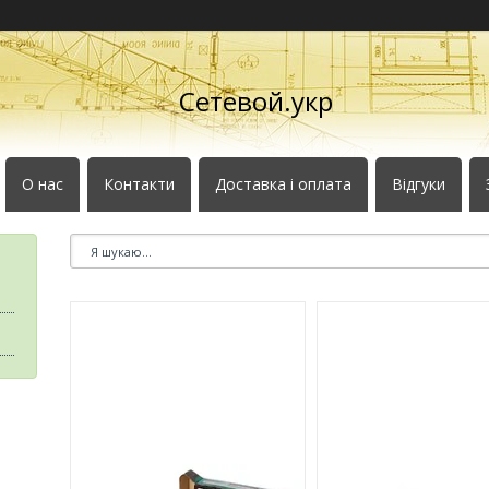
Сетевой.укр
О нас
Контакти
Доставка і оплата
Відгуки