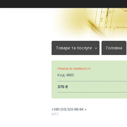
Товари та послуги
Головна
Немає в наявності
Код:
4865
370 ₴
+380 (50) 926-88-84
МТС