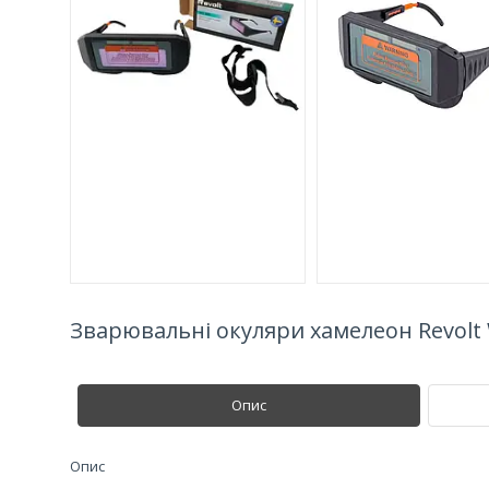
Зварювальні окуляри хамелеон Revolt
Опис
Опис