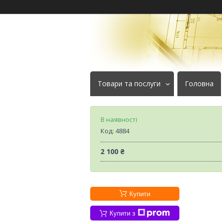
Товари та послуги
Головна
В наявності
Код:
4884
2 100 ₴
Купити
Купити з