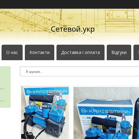
Сетевой.укр
О нас
Контакти
Доставка і оплата
Відгуки