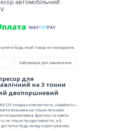
ресор автомобільний
2V
е купити будь-який товар не покидаючи
Інформація для замовлення
ресор для
равлічний на 3 тонни
 двопоршневий
12V поєднує компактність, надійність і
нити власники не тільки легкових
и позашляховика, фургона та навіть
ь не тільки продуктивністю, а й
 доступне будь-якому користувачеві.