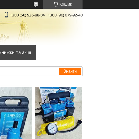
Кошик
+380 (50) 926-88-84
+380 (96) 679-92-48
Знижки та акції
Знайти