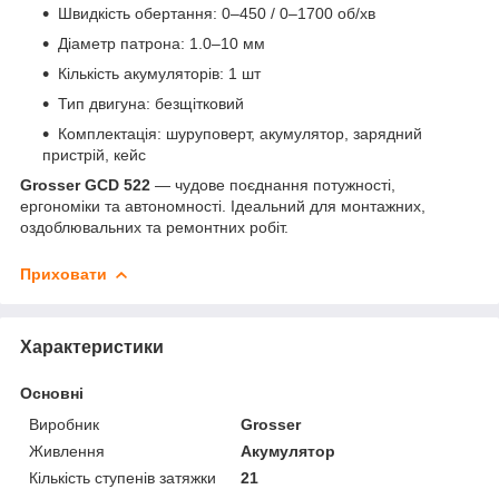
Швидкість обертання: 0–450 / 0–1700 об/хв
Діаметр патрона: 1.0–10 мм
Кількість акумуляторів: 1 шт
Тип двигуна: безщітковий
Комплектація: шуруповерт, акумулятор, зарядний
пристрій, кейс
Grosser GCD 522
— чудове поєднання потужності,
ергономіки та автономності. Ідеальний для монтажних,
оздоблювальних та ремонтних робіт.
Приховати
Характеристики
Основні
Виробник
Grosser
Живлення
Акумулятор
Кількість ступенів затяжки
21