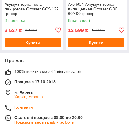
Акумуляторна пила
Акб 60/4 Аккумуляторная
ланцюгова Grosser GCS 122
пила цепная Grosser GBC
гросер
60/400 гросер
В наявності
В наявності
3 527
12 599
₴
₴
3 713 ₴
13 200 ₴
Купити
Купити
Про нас
100% позитивних з 64 відгуків за рік
Працює з 17.10.2018
м. Харків
Харків, Україна
Контакти
Сьогодні працює з 09:00 до 20:00
Показати весь графік роботи