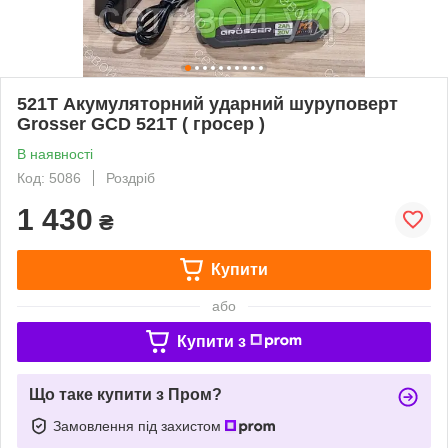
521T Акумуляторний ударний шуруповерт
Grosser GCD 521T ( гросер )
В наявності
Код: 5086
Роздріб
1 430
₴
Купити
або
Купити з
Що таке купити з Пром?
Замовлення під захистом