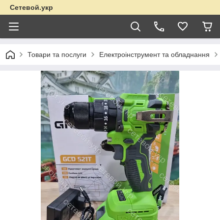
Сетевой.укр
Товари та послуги
Електроінструмент та обладнання