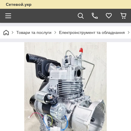
Сетевой.укр
Товари та послуги
Електроінструмент та обладнання