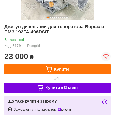
Двигун дизельний для генератора Ворскла
ПМЗ 192FA-496DS/T
В наявності
Код: 5179
Роздріб
23 000
₴
Купити
або
Купити з
Що таке купити з Пром?
Замовлення під захистом