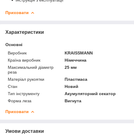
Приховати
Характеристики
Основні
Виробник
KRAISSMANN
Країна виробник
Німеччина
Максимальний діаметр
25 мм
реза
Матеріал рукоятки
Пластмаса
Стан
Новий
Тип інструменту
Акумуляторний секатор
Форма леза
Вигнута
Приховати
Умови доставки