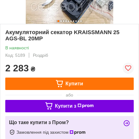
Акумуляторний секатор KRAISSMANN 25
AGS-BL 20MP
В наявності
Код: 5189
Роздріб
2 283
₴
Купити
або
Купити з
Що таке купити з Пром?
Замовлення під захистом