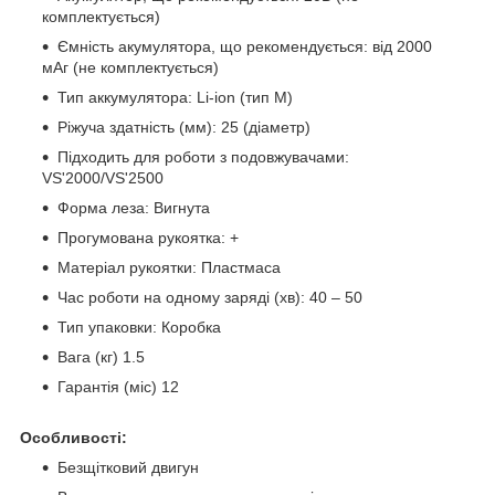
комплектується)
Ємність акумулятора, що рекомендується: від 2000
мАг (не комплектується)
Тип аккумулятора: Li-ion (тип М)
Ріжуча здатність (мм): 25 (діаметр)
Підходить для роботи з подовжувачами:
VS'2000/VS'2500
Форма леза: Вигнута
Прогумована рукоятка: +
Матеріал рукоятки: Пластмаса
Час роботи на одному заряді (хв): 40 – 50
Тип упаковки: Коробка
Вага (кг) 1.5
Гарантія (міс) 12
Особливості:
Безщітковий двигун