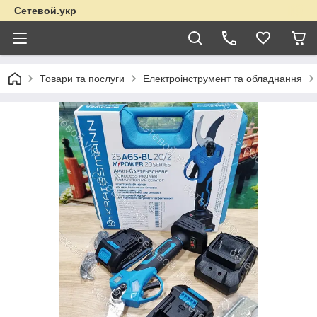
Сетевой.укр
Товари та послуги
Електроінструмент та обладнання