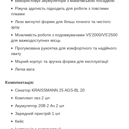
Використовує акумулятори з макитівською посадкою
Ріжуча здатність підходить для роботи з товстими
гілками
Лезо вигнутої форми для більш точного та чистого
зрізу
Можливість роботи з подовжувачами VS'2000/VS'2500
для важкодоступних місць
Прогумована рукоятка для комфортного та надійного
хвату
Міцний корпус та зручна форма для експлуатації
Легка вага
Комплектація:
Секатор KRAISSMANN 25 AGS-BL 20
Комплект лез 2 шт
Акумулятор 20В 2 Ач 2 шт
Зарядний пристрій 1 шт
Кейс
Інструкція з експлуатації