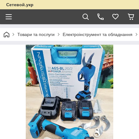
Сетевой.укр
Товари та послуги
Електроінструмент та обладнання