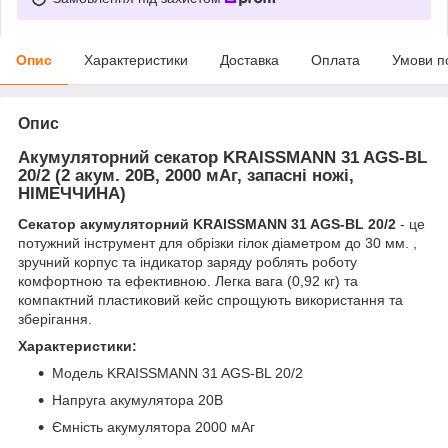
Опис
Характеристики
Доставка
Оплата
Умови п
Опис
Акумуляторний секатор KRAISSMANN 31 AGS-BL
20/2 (2 акум. 20В, 2000 мАг, запасні ножі,
НІМЕЧЧИНА)
Секатор акумуляторний KRAISSMANN 31 AGS-BL 20/2
- це
потужний інструмент для обрізки гілок діаметром до 30 мм. ,
зручний корпус та індикатор заряду роблять роботу
комфортною та ефективною. Легка вага (0,92 кг) та
компактний пластиковий кейс спрощують використання та
зберігання.
Характеристики:
Модель KRAISSMANN 31 AGS-BL 20/2
Напруга акумулятора 20В
Ємність акумулятора 2000 мАг