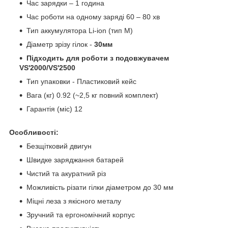
Час зарядки – 1 година
Час роботи на одному заряді 60 – 80 хв
Тип аккумулятора Li-ion (тип М)
Діаметр зрізу гілок -
30мм
Підходить для роботи з подовжувачем
VS'2000/VS'2500
Тип упаковки - Пластиковий кейс
Вага (кг) 0.92 (~2,5 кг повний комплект)
Гарантія (міс) 12
Особливості:
Безщітковий двигун
Швидке заряджання батарей
Чистий та акуратний різ
Можливість різати гілки діаметром до 30 мм
Міцні леза з якісного металу
Зручний та ергономічний корпус