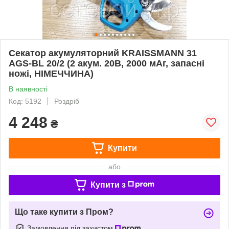
Секатор акумуляторний KRAISSMANN 31
AGS-BL 20/2 (2 акум. 20В, 2000 мАг, запасні
ножі, НІМЕЧЧИНА)
В наявності
Код: 5192
Роздріб
4 248
₴
Купити
або
Купити з
Що таке купити з Пром?
Замовлення під захистом