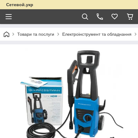
Сетевой.укр
Товари та послуги
Електроінструмент та обладнання