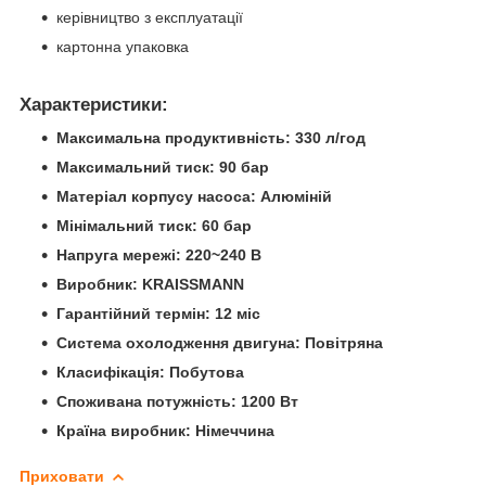
керівництво з експлуатації
картонна упаковка
Характеристики:
Максимальна продуктивність:
330 л/год
Максимальний тиск:
90 бар
Матеріал корпусу насоса:
Алюміній
Мінімальний тиск:
60 бар
Напруга мережі:
220~240 В
Виробник:
KRAISSMANN
Гарантійний термін:
12 міс
Система охолодження двигуна:
Повітряна
Класифікація:
Побутова
Споживана потужність:
1200 Вт
Країна виробник:
Німеччина
Приховати