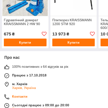
Гідравлічний домкрат
Плиткорез KRAISSMANN
Тель
KRAISSMANN 2 HW 90
1200 STM 920
KRA
600/
675
13 973
10 
₴
₴
Купити
Купити
Про нас
100% позитивних з 64 відгуків за рік
Працює з 17.10.2018
м. Харків
Харків, Україна
Контакти
Сьогодні працює з 09:00 до 20:00