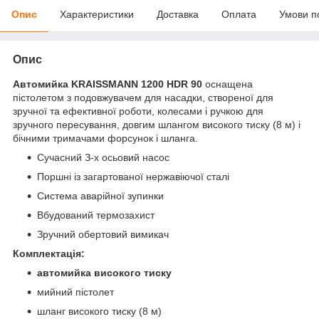
Опис
Характеристики
Доставка
Оплата
Умови п
Опис
Автомийка KRAISSMANN 1200 HDR 90
оснащена
пістолетом з подовжувачем для насадки, створеної для
зручної та ефективної роботи, колесами і ручкою для
зручного пересування, довгим шлангом високого тиску (8 м) і
бічними тримачами форсунок і шланга.
Сучасний З-х осьовий насос
Поршні із загартованої нержавіючої сталі
Система аварійної зупинки
Вбудований термозахист
Зручний обертовий вимикач
Комплектація:
автомийка високого тиску
мийний пістолет
шланг високого тиску (8 м)