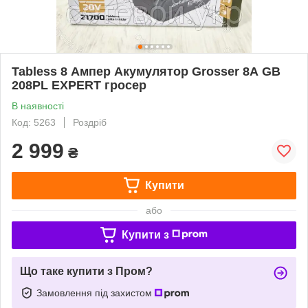
Tabless 8 Ампер Акумулятор Grosser 8А GB
208PL EXPERT гросер
В наявності
Код: 5263
Роздріб
2 999
₴
Купити
або
Купити з
Що таке купити з Пром?
Замовлення під захистом