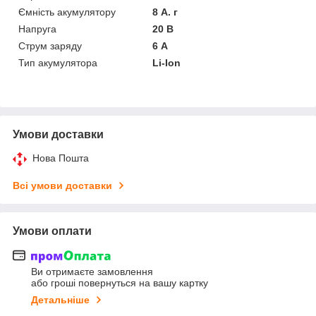
Ємність акумулятору
8 А. г
Напруга
20 В
Струм заряду
6 А
Тип акумулятора
Li-Ion
Умови доставки
Нова Пошта
Всі умови доставки
Умови оплати
Ви отримаєте замовлення
або гроші повернуться на вашу картку
Детальніше