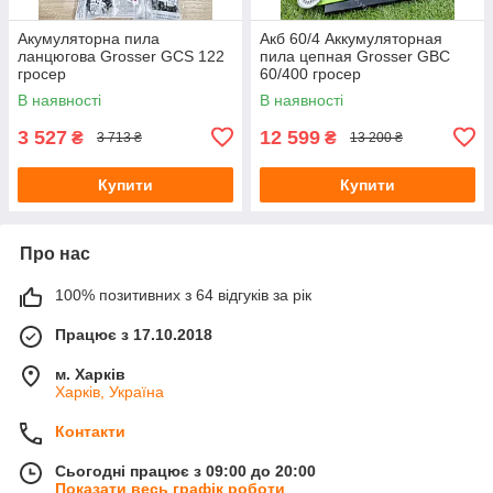
Акумуляторна пила
Акб 60/4 Аккумуляторная
ланцюгова Grosser GCS 122
пила цепная Grosser GBC
гросер
60/400 гросер
В наявності
В наявності
3 527
12 599
₴
₴
3 713 ₴
13 200 ₴
Купити
Купити
Про нас
100% позитивних з 64 відгуків за рік
Працює з 17.10.2018
м. Харків
Харків, Україна
Контакти
Сьогодні працює з 09:00 до 20:00
Показати весь графік роботи