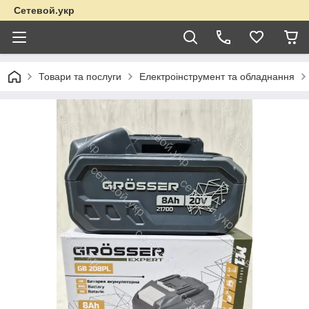
Сетевой.укр
Товари та послуги
Електроінструмент та обладнання