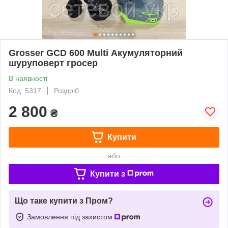
Grosser GCD 600 Multi Акумуляторний
шуруповерт гросер
В наявності
Код: 5317
Роздріб
2 800
₴
Купити
або
Купити з
Що таке купити з Пром?
Замовлення під захистом