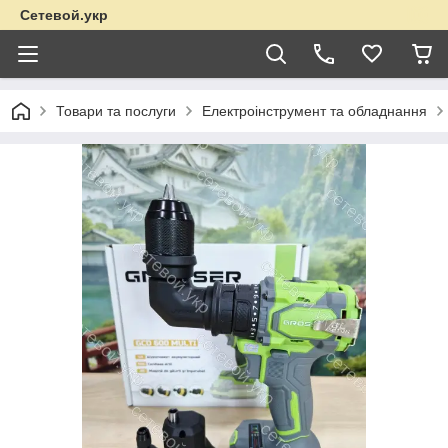
Сетевой.укр
Товари та послуги
Електроінструмент та обладнання