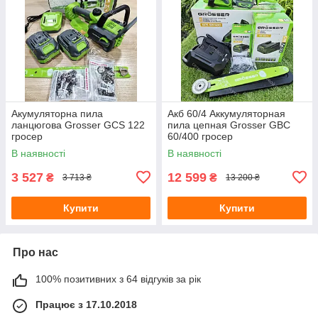
Акумуляторна пила
Акб 60/4 Аккумуляторная
ланцюгова Grosser GCS 122
пила цепная Grosser GBC
гросер
60/400 гросер
В наявності
В наявності
3 527
12 599
₴
₴
3 713 ₴
13 200 ₴
Купити
Купити
Про нас
100% позитивних з 64 відгуків за рік
Працює з 17.10.2018