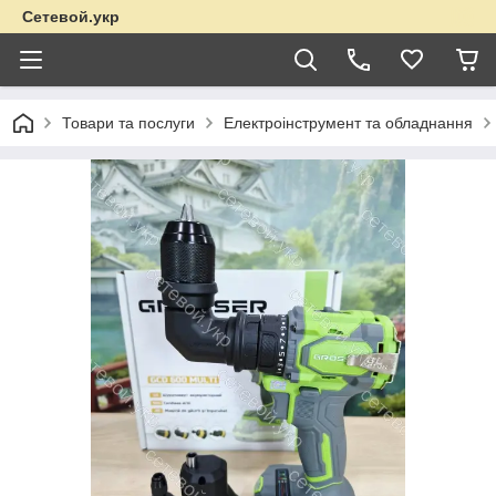
Сетевой.укр
Товари та послуги
Електроінструмент та обладнання