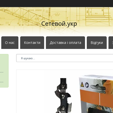
Сетевой.укр
О нас
Контакти
Доставка і оплата
Відгуки