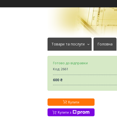
Товари та послуги
Головна
Готово до відправки
Код:
2661
600 ₴
Купити
Купити з