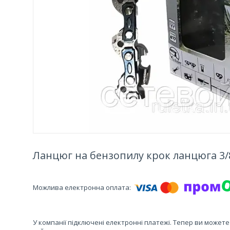
Ланцюг на бензопилу крок ланцюга 3/8
У компанії підключені електронні платежі. Тепер ви может