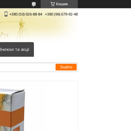
Кошик
+380 (50) 926-88-84
+380 (96) 679-92-48
Знижки та акції
Знайти